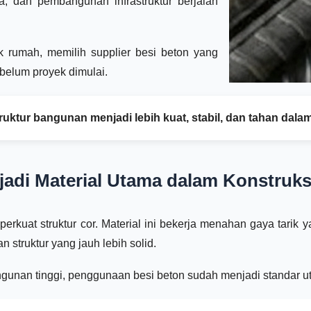
, dan pembangunan infrastruktur berjalan
ik rumah, memilih supplier besi beton yang
belum proyek dimulai.
ruktur bangunan menjadi lebih kuat, stabil, dan tahan dala
adi Material Utama dalam Konstruks
perkuat struktur cor. Material ini bekerja menahan gaya tarik
 struktur yang jauh lebih solid.
ngunan tinggi, penggunaan besi beton sudah menjadi standar 