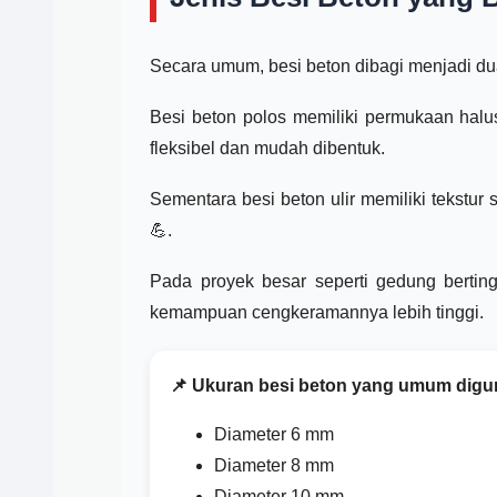
Secara umum, besi beton dibagi menjadi dua 
Besi beton polos memiliki permukaan halu
fleksibel dan mudah dibentuk.
Sementara besi beton ulir memiliki tekstur
💪.
Pada proyek besar seperti gedung bertingk
kemampuan cengkeramannya lebih tinggi.
📌 Ukuran besi beton yang umum digu
Diameter 6 mm
Diameter 8 mm
Diameter 10 mm