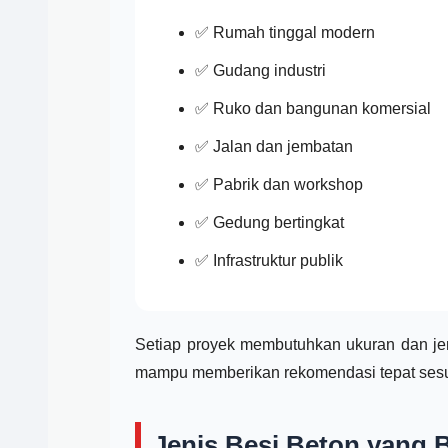
✅ Rumah tinggal modern
✅ Gudang industri
✅ Ruko dan bangunan komersial
✅ Jalan dan jembatan
✅ Pabrik dan workshop
✅ Gedung bertingkat
✅ Infrastruktur publik
Setiap proyek membutuhkan ukuran dan jen
mampu memberikan rekomendasi tepat sesua
Jenis Besi Beton yang B