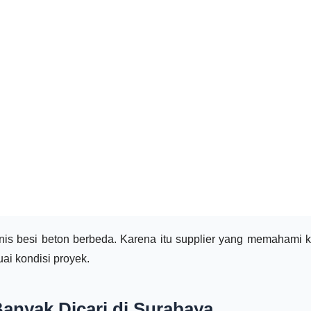
is besi beton berbeda. Karena itu supplier yang memahami 
i kondisi proyek.
anyak Dicari di Surabaya