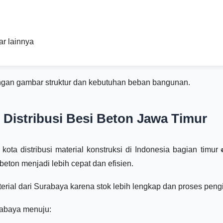
r lainnya
ngan gambar struktur dan kebutuhan beban bangunan.
 Distribusi Besi Beton Jawa Timur
kota distribusi material konstruksi di Indonesia bagian timur 
eton menjadi lebih cepat dan efisien.
erial dari Surabaya karena stok lebih lengkap dan proses peng
urabaya menuju: