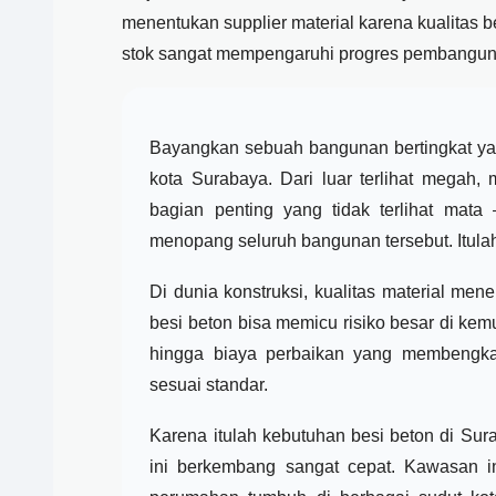
menentukan supplier material karena kualitas b
stok sangat mempengaruhi progres pembangun
Bayangkan sebuah bangunan bertingkat yan
kota Surabaya. Dari luar terlihat megah
bagian penting yang tidak terlihat mat
menopang seluruh bangunan tersebut. Itula
Di dunia konstruksi, kualitas material m
besi beton bisa memicu risiko besar di kem
hingga biaya perbaikan yang membengkak
sesuai standar.
Karena itulah kebutuhan besi beton di Sur
ini berkembang sangat cepat. Kawasan i