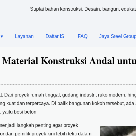
Suplai bahan konstruksi. Desain, bangun, edukas
 ▾
Layanan
Daftar ISI
FAQ
Jaya Steel Group
a: Material Konstruksi Andal u
 Dari proyek rumah tinggal, gudang industri, ruko modern, hi
 kuat dan terpercaya. Di balik bangunan kokoh tersebut, ada s
yaitu besi beton.
menjadi langkah penting agar proyek
 dan pemilik proyek kini lebih teliti dalam