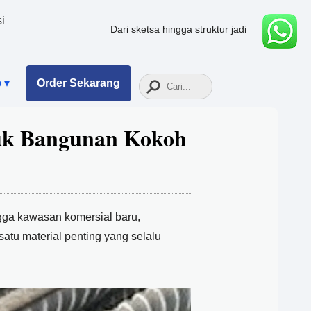
i
Dari sketsa hingga struktur jadi
 ▾
Order
Sekarang
ntuk Bangunan Kokoh
ngga kawasan komersial baru,
atu material penting yang selalu