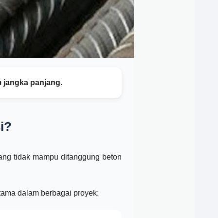
m jangka panjang.
i?
 yang tidak mampu ditanggung beton
utama dalam berbagai proyek: