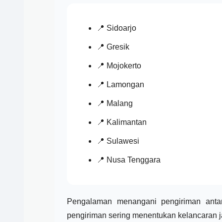
📍 Sidoarjo
📍 Gresik
📍 Mojokerto
📍 Lamongan
📍 Malang
📍 Kalimantan
📍 Sulawesi
📍 Nusa Tenggara
Pengalaman menangani pengiriman antark
pengiriman sering menentukan kelancaran j