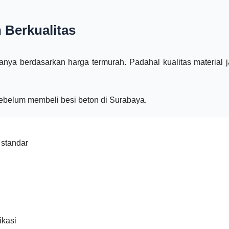
 Berkualitas
nya berdasarkan harga termurah. Padahal kualitas material 
sebelum membeli besi beton di Surabaya.
 standar
ikasi