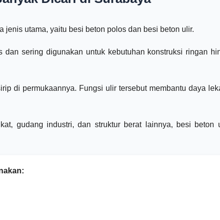
jenis utama, yaitu besi beton polos dan besi beton ulir.
s dan sering digunakan untuk kebutuhan konstruksi ringan hi
 sirip di permukaannya. Fungsi ulir tersebut membantu daya le
at, gudang industri, dan struktur berat lainnya, besi beton 
nakan: