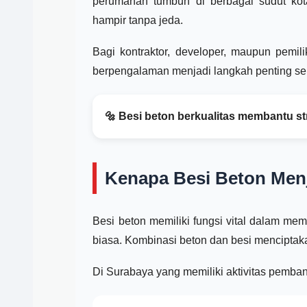
perumahan tumbuh di berbagai sudut kota
hampir tanpa jeda.
Bagi kontraktor, developer, maupun pemil
berpengalaman menjadi langkah penting se
🔩 Besi beton berkualitas membantu st
Kenapa Besi Beton Menj
Besi beton memiliki fungsi vital dalam mem
biasa. Kombinasi beton dan besi menciptakan
Di Surabaya yang memiliki aktivitas pemba