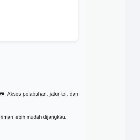
🚛. Akses pelabuhan, jalur tol, dan
iriman lebih mudah dijangkau.