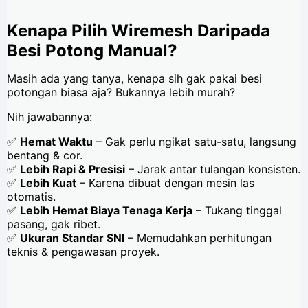
Kenapa Pilih Wiremesh Daripada
Besi Potong Manual?
Masih ada yang tanya, kenapa sih gak pakai besi
potongan biasa aja? Bukannya lebih murah?
Nih jawabannya:
✅
Hemat Waktu
– Gak perlu ngikat satu-satu, langsung
bentang & cor.
✅
Lebih Rapi & Presisi
– Jarak antar tulangan konsisten.
✅
Lebih Kuat
– Karena dibuat dengan mesin las
otomatis.
✅
Lebih Hemat Biaya Tenaga Kerja
– Tukang tinggal
pasang, gak ribet.
✅
Ukuran Standar SNI
– Memudahkan perhitungan
teknis & pengawasan proyek.