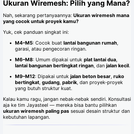
Ukuran Wiremesh: Pilih yang Mana?
Nah, sekarang pertanyaannya:
Ukuran wiremesh mana
yang cocok untuk proyek kamu?
Yuk, cek panduan singkat ini:
M4–M5
: Cocok buat
lantai bangunan rumah
,
garasi, atau pengecoran ringan.
M6–M8
: Umum dipakai untuk
plat lantai dua
,
lantai bangunan bertingkat ringan
, dan
jalan kecil
.
M9–M12
: Dipakai untuk
jalan beton besar
,
ruko
bertingkat
,
gudang
,
pabrik
, dan proyek-proyek
yang butuh struktur kuat.
Kalau kamu ragu, jangan nebak-nebak sendiri. Konsultasi
aja ke tim Jayasteel — mereka bisa bantu pilihkan
ukuran wiremesh paling pas
sesuai desain struktur dan
kebutuhan lapangan.