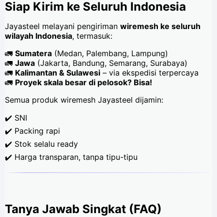
Siap Kirim ke Seluruh Indonesia
Jayasteel melayani pengiriman
wiremesh ke seluruh
wilayah Indonesia
, termasuk:
🚛
Sumatera
(Medan, Palembang, Lampung)
🚛
Jawa
(Jakarta, Bandung, Semarang, Surabaya)
🚛
Kalimantan & Sulawesi
– via ekspedisi terpercaya
🚛
Proyek skala besar di pelosok? Bisa!
Semua produk wiremesh Jayasteel dijamin:
✔️ SNI
✔️ Packing rapi
✔️ Stok selalu ready
✔️ Harga transparan, tanpa tipu-tipu
Tanya Jawab Singkat (FAQ)