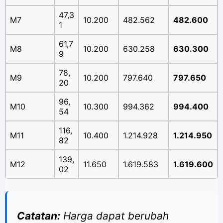
47,3
M7
10.200
482.562
482.600
1
61,7
M8
10.200
630.258
630.300
9
78,
M9
10.200
797.640
797.650
20
96,
M10
10.300
994.362
994.400
54
116,
M11
10.400
1.214.928
1.214.950
82
139,
M12
11.650
1.619.583
1.619.600
02
Catatan:
Harga dapat berubah