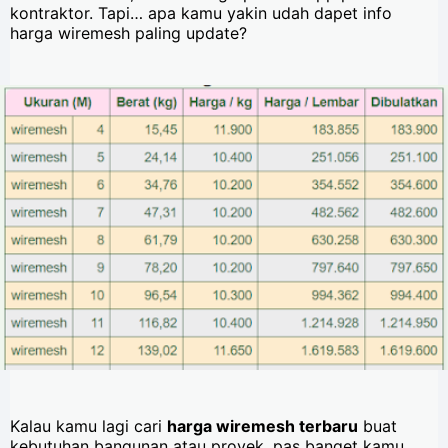
kontraktor. Tapi… apa kamu yakin udah dapet info
harga wiremesh paling update?
Kalau kamu lagi cari
harga wiremesh terbaru
buat
kebutuhan bangunan atau proyek, pas banget kamu